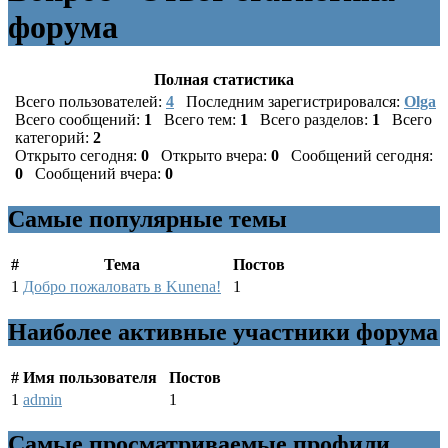
форума
Полная статистика
Всего пользователей:
4
Последним зарегистрировался:
Olga
Всего сообщений:
1
Всего тем:
1
Всего разделов:
1
Всего
категорий:
2
Открыто сегодня:
0
Открыто вчера:
0
Сообщений сегодня:
0
Сообщений вчера:
0
Самые популярные темы
#
Тема
Постов
1
Добро пожаловать в Kunena!
1
Наиболее активные участники форума
#
Имя пользователя
Постов
1
admin
1
Самые просматриваемые профили