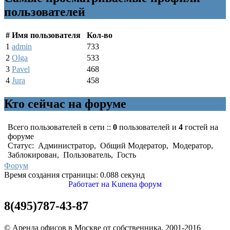
пользователей
#
Имя пользователя
Кол-во
1
admin
733
2
Olga
533
3
Pavel
468
4
Jura
458
Кто сейчас на форуме
Всего пользователей в сети ::
0
пользователей и
4
гостей на
форуме
Статус:
Администратор
,
Общий Модератор
,
Модератор
,
Заблокирован
,
Пользователь
,
Гость
Форум
Время создания страницы: 0.088 секунд
Работает на
Kunena форум
8(495)787-43-87
© Аренда офисов в Москве от собственника, 2001-2016