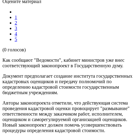
Оцените материал
1
2
3
4
5
(0 голосов)
Как сообщают "Ведомости", кабинет министров уже внес
соответствующий законопроект в Государственную думу.
Документ предполагает создание института государственных
кадастровых оценщиков и передачу полномочий по
определению кадастровой стоимости государственным
бюджетным учреждениям.
Авторы законопроекта отметили, что действующая система
проведения кадастровой оценки провоцирует "размывание"
ответственности между заказчиком работ, исполнителем,
оценщиком и саморегулируемой организацией оценщиков.
Новый законопроект должен помочь усовершенствовать
процедуры определения кадастровой стоимости.